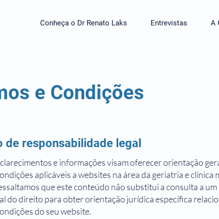
Conheça o Dr Renato Laks
Entrevistas
A 
mos e Condições
 de responsabilidade legal
clarecimentos e informações visam oferecer orientação gera
ondições aplicáveis a websites na área da geriatria e clínica
essaltamos que este conteúdo não substitui a consulta a um
al do direito para obter orientação jurídica específica relac
ondições do seu website.