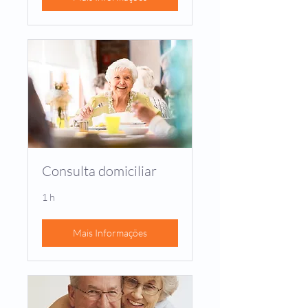
Consulta domiciliar
1 h
Mais Informações