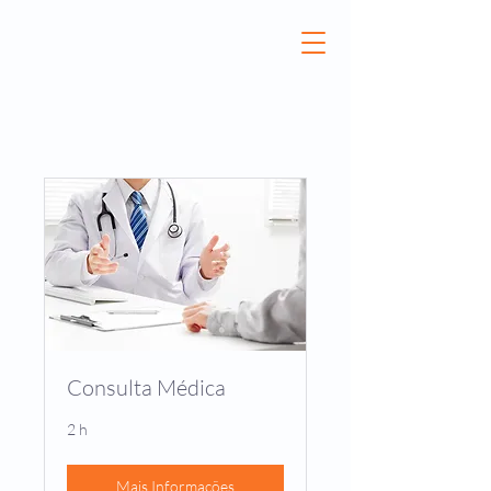
Consulta Médica
2 h
Mais Informações