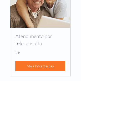
Atendimento por
teleconsulta
2 h
Mais Informações